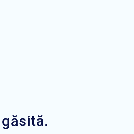
 găsită.