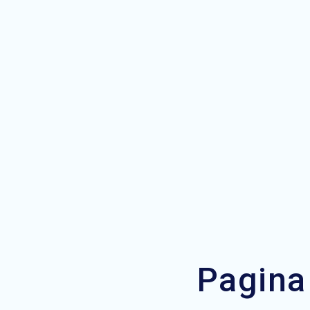
Pagina 